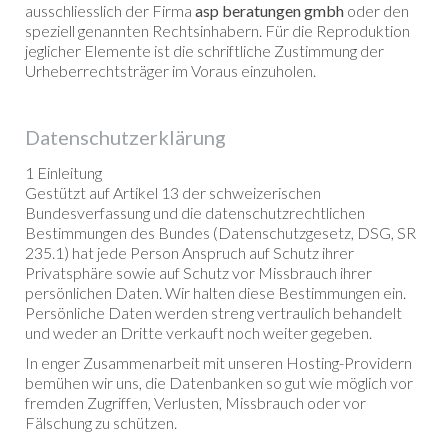
ausschliesslich der Firma
asp beratungen gmbh
oder den
speziell genannten Rechtsinhabern. Für die Reproduktion
jeglicher Elemente ist die schriftliche Zustimmung der
Urheberrechtsträger im Voraus einzuholen.
Datenschutzerklärung
1 Einleitung
Gestützt auf Artikel 13 der schweizerischen
Bundesverfassung und die datenschutzrechtlichen
Bestimmungen des Bundes (Datenschutzgesetz, DSG, SR
235.1) hat jede Person Anspruch auf Schutz ihrer
Privatsphäre sowie auf Schutz vor Missbrauch ihrer
persönlichen Daten. Wir halten diese Bestimmungen ein.
Persönliche Daten werden streng vertraulich behandelt
und weder an Dritte verkauft noch weiter gegeben.
In enger Zusammenarbeit mit unseren Hosting-Providern
bemühen wir uns, die Datenbanken so gut wie möglich vor
fremden Zugriffen, Verlusten, Missbrauch oder vor
Fälschung zu schützen.