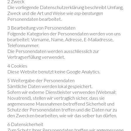
2 Zweck
Die vorliegende Datenschutzerklärung beschreibt Umfang,
Zweck und die Art und Weise wie
asp-beratungen
Personendaten bearbeitet.
3 Bearbeitung von Personendaten
Folgende Kategorien der Personendaten werden von uns
bearbeitet: Vorname, Name, Adresse, E-Mailadresse,
Telefonnummer.
Die Personendaten werden ausschliesslich zur
Vertragserfüllung verwendet.
4 Cookies
Diese Website benutzt keine Google Analytics.
5 Weitergabe der Personendaten
Sämtliche Daten werden lokal gespeichert.
Sofern wir externe Dienstleister verwenden (Webmail;
Novatrend), stellen wir vertraglich sicher, dass sie
angemessene Massnahmen betreffend Sicherheit und
Schutz der Personendaten treffen und die Daten nur zu
den Zwecken bearbeiten, wie wir das selber tun dürfen.
6 Datensicherheit
Zum Schutz Ihrer Personendaten treffen wir angemessene